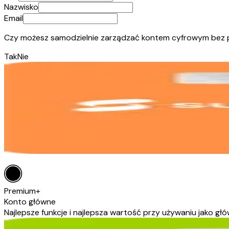
Nazwisko
Email
Czy możesz samodzielnie zarządzać kontem cyfrowym bez 
Tak
Nie
Premium+
Konto główne
Najlepsze funkcje i najlepsza wartość przy używaniu jako gł