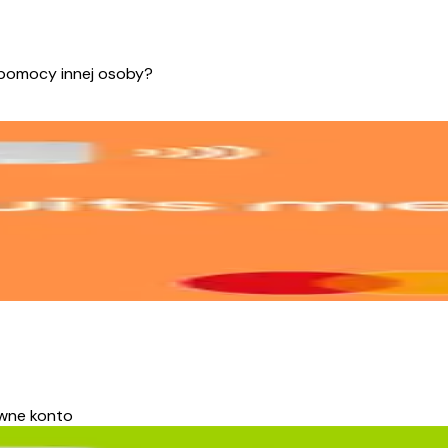
pomocy innej osoby?
ówne konto